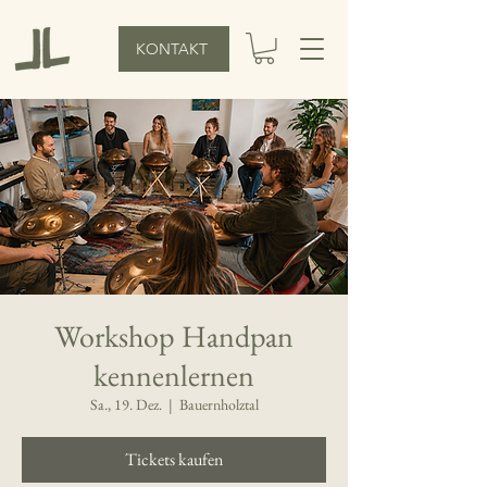
KONTAKT
Workshop Handpan
kennenlernen
Sa., 19. Dez.
  |  
Bauernholztal
Tickets kaufen