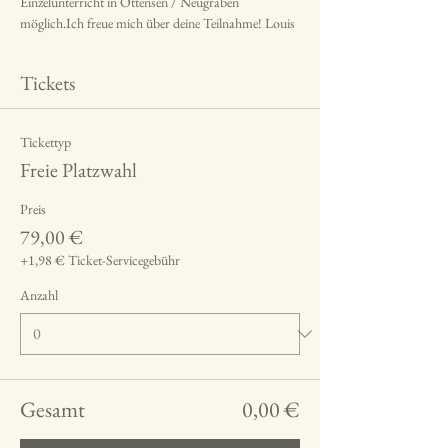
Einzelunterricht in Ottensen / Neugraben 
möglich.Ich freue mich über deine Teilnahme! Louis
Tickets
Tickettyp
Freie Platzwahl
Preis
79,00 €
+1,98 € Ticket-Servicegebühr
Anzahl
Gesamt
0,00 €